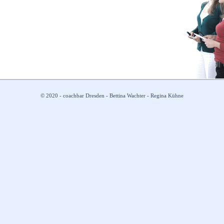
© 2020 - coachbar Dresden - Bettina Wachter - Regina Kühne