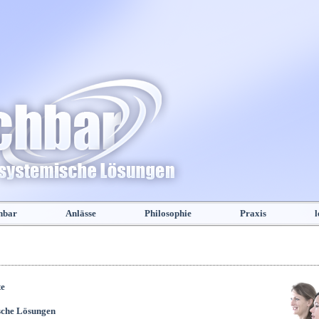
hbar
Anlässe
Philosophie
Praxis
l
te
sche Lösungen